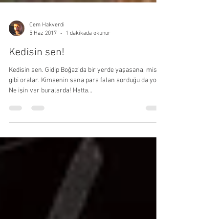
Cem Hakverdi
5 Haz 2017
1 dakikada okunur
Kedisin sen!
Kedisin sen. Gidip Boğaz’da bir yerde yaşasana, mis
gibi oralar. Kimsenin sana para falan sorduğu da yok.
Ne işin var buralarda! Hatta...