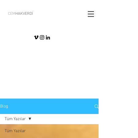
CEM
HAKVERDİ
Blog
Tüm Yazılar
Tüm Yazılar