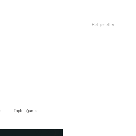
Belgeseller
n
Topluluğunuz