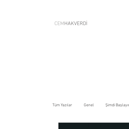
CEM
HAKVERDİ
Tüm Yazılar
Genel
Şimdi Başlayı