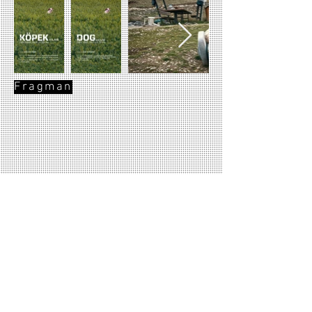
Fragman
© 2018